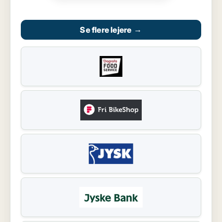
Se flere lejere
→