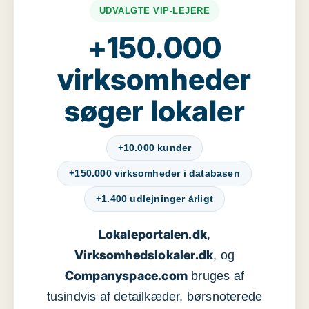
UDVALGTE VIP-LEJERE
+150.000
virksomheder
søger lokaler
+10.000 kunder
+150.000 virksomheder i databasen
+1.400 udlejninger årligt
Lokaleportalen.dk
,
Virksomhedslokaler.dk
, og
Companyspace.com
bruges af
tusindvis af detailkæder, børsnoterede