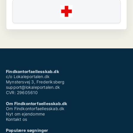
Findkontorfaellesskab.dk
c/o Lokaleportalen.dk
Mynstersvej 3, Frederiksberg
support@lokaleportalen.dk
CVR: 29605610
Om Findkontorfaellesskab.dk
Om Findkontorfaellesskab.dk
Nyt om ejendomme
Kontakt os
Populære søgninger