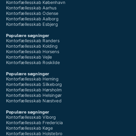
Kontorfællesskab København
Kontorfællesskab Aarhus
Kontorfællesskab Odense
Kontorfællesskab Aalborg
Kontorfællesskab Esbjerg
Populære søgninger
Kontorfællesskab Randers
Kontorfællesskab Kolding
Kontorfællesskab Horsens
Kontorfællesskab Vejle
Kontorfællesskab Roskilde
Populære søgninger
Kontorfællesskab Herning
Kontorfællesskab Silkeborg
Kontorfællesskab Hørsholm
Kontorfællesskab Helsingør
Kontorfællesskab Næstved
Populære søgninger
Kontorfællesskab Viborg
Kontorfællesskab Fredericia
Kontorfællesskab Køge
Kontorfællesskab Holstebro