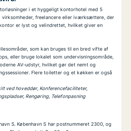
orløsninger i et hyggeligt kontorhotel med 5
å virksomheder, freelancere eller iværksættere, der
ontor er lyst og velindrettet, hvilket giver en
llesområder, som kan bruges til en bred vifte af
ops, eller bruge lokalet som undervisningsområde,
moderne AV-udstyr, hvilket gør det nemt og
ngssessioner. Flere toiletter og et køkken er også
ilt ved hoveddør, Konferencefaciliteter,
ngspladser, Rengøring, Telefonpasning
nhavn S. København S har postnummeret 2300, og