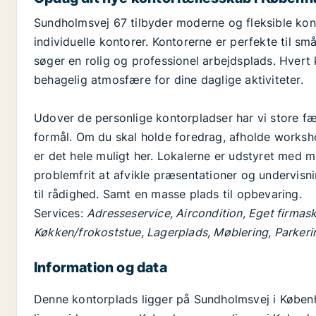
Sundholmsvej 67 tilbyder moderne og fleksible kont
individuelle kontorer. Kontorerne er perfekte til sm
søger en rolig og professionel arbejdsplads. Hvert k
behagelig atmosfære for dine daglige aktiviteter.
Udover de personlige kontorpladser har vi store fæ
formål. Om du skal holde foredrag, afholde worksh
er det hele muligt her. Lokalerne er udstyret med 
problemfrit at afvikle præsentationer og undervisni
til rådighed. Samt en masse plads til opbevaring.
Services:
Adresseservice, Aircondition, Eget firmask
Køkken/frokoststue, Lagerplads, Møblering, Parkeri
Information og data
Denne kontorplads ligger på Sundholmsvej i Købe