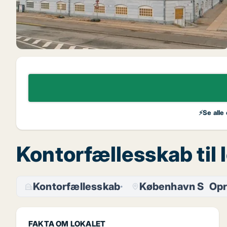
⚡Se alle
Kontorfællesskab til
Kontorfællesskab
København S
Opr
FAKTA OM LOKALET