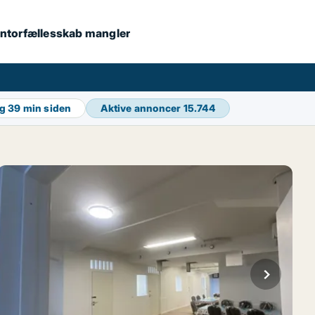
 kontorfællesskab mangler
ng
39 min siden
Aktive annoncer
15.744