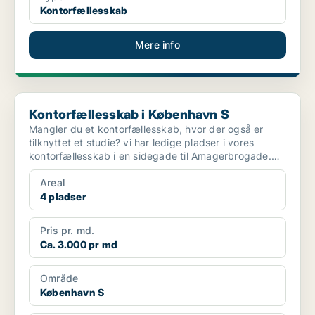
Kontorfællesskab
Mere info
Kontorfællesskab i København S
Kontorfællesskab i København S
Mangler du et kontorfællesskab, hvor der også er
tilknyttet et studie? vi har ledige pladser i vores
kontorfællesskab i en sidegade til Amagerbrogade.
Udov...
Areal
4 pladser
Pris pr. md.
Ca. 3.000 pr md
Område
København S