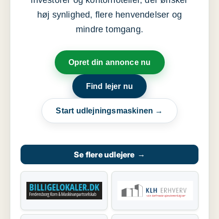
investorer og kontorhoteller, der ønsker
høj synlighed, flere henvendelser og
mindre tomgang.
Opret din annonce nu
Find lejer nu
Start udlejningsmaskinen →
Se flere udlejere
→