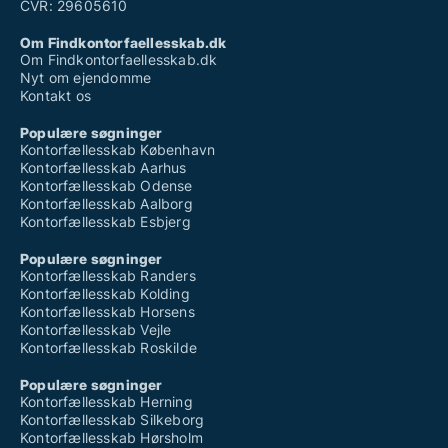
CVR: 29605610
Om Findkontorfaellesskab.dk
Om Findkontorfaellesskab.dk
Nyt om ejendomme
Kontakt os
Populære søgninger
Kontorfællesskab København
Kontorfællesskab Aarhus
Kontorfællesskab Odense
Kontorfællesskab Aalborg
Kontorfællesskab Esbjerg
Populære søgninger
Kontorfællesskab Randers
Kontorfællesskab Kolding
Kontorfællesskab Horsens
Kontorfællesskab Vejle
Kontorfællesskab Roskilde
Populære søgninger
Kontorfællesskab Herning
Kontorfællesskab Silkeborg
Kontorfællesskab Hørsholm