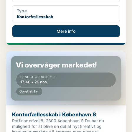
Type
Kontorfællesskab
Mere info
Kontorfællesskab i København S
Vi overvåger markedet!
SENEST OPDATERET
17.40 • 29 nov.
Oprettet 1 yr
Kontorfællesskab i København S
Raffinaderivej 8, 2300 København S Du har nu
mulighed for at blive en del af nyt kreativt og
innovativt område på Amager, med plads til