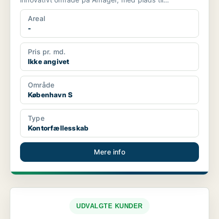
individualitet, fl...
Areal
-
Pris pr. md.
Ikke angivet
Område
København S
Type
Kontorfællesskab
Mere info
UDVALGTE KUNDER