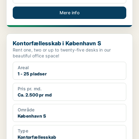
Mere info
Kontorfællesskab i København S
Kontorfællesskab i København S
Rent one, two or up to twenty-five desks in our
beautiful office space!
Areal
1 - 25 pladser
Pris pr. md.
Ca. 2.500 pr md
Område
København S
Type
Kontorfællesskab