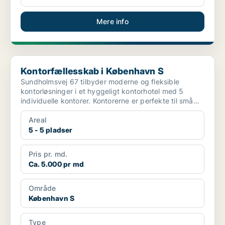
Mere info
Kontorfællesskab i København S
Kontorfællesskab i København S
Sundholmsvej 67 tilbyder moderne og fleksible
kontorløsninger i et hyggeligt kontorhotel med 5
individuelle kontorer. Kontorerne er perfekte til små
virksomh...
Areal
5 - 5 pladser
Pris pr. md.
Ca. 5.000 pr md
Område
København S
Type