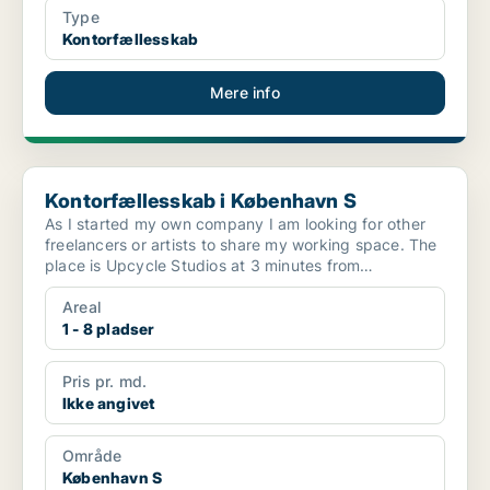
Type
Kontorfællesskab
Mere info
Kontorfællesskab i København S
Kontorfællesskab i København S
As I started my own company I am looking for other
freelancers or artists to share my working space. The
place is Upcycle Studios at 3 minutes from
Vestamag...
Areal
1 - 8 pladser
Pris pr. md.
Ikke angivet
Område
København S