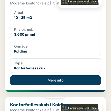
Moderne kontorlokale på Olaf Ryes Gade 7K i Kolding
Areal
10 - 25 m2
Pris pr. md.
3.600 pr md
Område
Kolding
Type
Kontorfællesskab
Mere info
PLATIN
Kontorfællesskab i Kolding
Kontorfællesskab i Kolding
Moderne kontorlokale på Olaf Ryes Gade 7K i Kolding