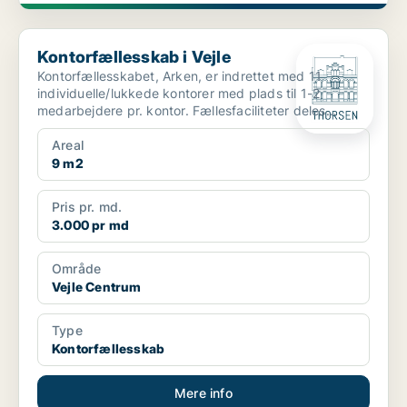
Kontorfællesskab i Vejle
Kontorfællesskab i Vejle
Kontorfællesskabet, Arken, er indrettet med 11
individuelle/lukkede kontorer med plads til 1-2
medarbejdere pr. kontor. Fællesfaciliteter deles
mellem alle...
Areal
9 m2
Pris pr. md.
3.000 pr md
Område
Vejle Centrum
Type
Kontorfællesskab
Mere info