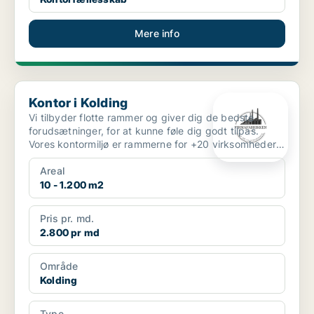
Mere info
Kontor i Kolding
Kontor i Kolding
Vi tilbyder flotte rammer og giver dig de bedste
forudsætninger, for at kunne føle dig godt tilpas.
Vores kontormiljø er rammerne for +20 virksomheder
id...
Areal
10 - 1.200 m2
Pris pr. md.
2.800 pr md
Område
Kolding
Type