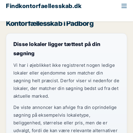
Findkontorfaellesskab.dk
Region Sydjylland
Padborg
Kontorfællesskab i Padborg
Disse lokaler ligger tættest på din
søgning
Vi har i øjeblikket ikke registreret nogen ledige
lokaler eller ejendomme som matcher din
søgning helt præcist. Derfor viser vi nedenfor de
lokaler, der matcher din søgning bedst ud fra det
aktuelle marked.
De viste annoncer kan afvige fra din oprindelige
søgning på eksempelvis lokaletype,
beliggenhed, størrelse eller pris, men de er
udvalgt, fordi de kan være relevante alternativer