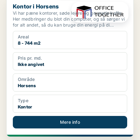
Kontor i Horsens
Vi har pæne kontorer, søde lejere og go gratis kaffe.
Her medbringer du blot din computer, og så sørger vi
for alt andet, så du kan bruge din energi på di...
Areal
8 - 744 m2
Pris pr. md.
Ikke angivet
Område
Horsens
Type
Kontor
Mere info