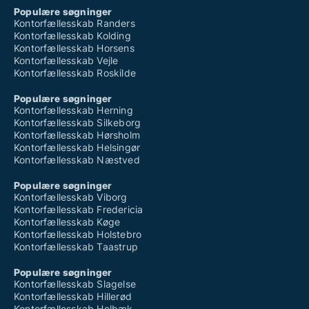
Populære søgninger
Kontorfællesskab Randers
Kontorfællesskab Kolding
Kontorfællesskab Horsens
Kontorfællesskab Vejle
Kontorfællesskab Roskilde
Populære søgninger
Kontorfællesskab Herning
Kontorfællesskab Silkeborg
Kontorfællesskab Hørsholm
Kontorfællesskab Helsingør
Kontorfællesskab Næstved
Populære søgninger
Kontorfællesskab Viborg
Kontorfællesskab Fredericia
Kontorfællesskab Køge
Kontorfællesskab Holstebro
Kontorfællesskab Taastrup
Populære søgninger
Kontorfællesskab Slagelse
Kontorfællesskab Hillerød
Kontorfællesskab Holbæk