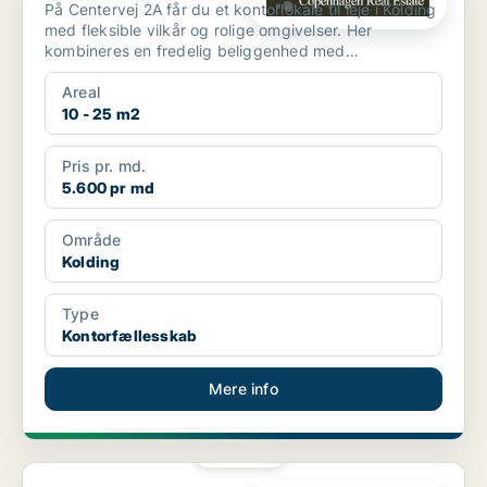
På Centervej 2A får du et kontorlokale til leje i Kolding
med fleksible vilkår og rolige omgivelser. Her
kombineres en fredelig beliggenhed med
professionell...
Areal
10 - 25 m2
Pris pr. md.
5.600 pr md
Område
Kolding
Type
Kontorfællesskab
Mere info
PLATIN
Kontorfællesskab i Kolding