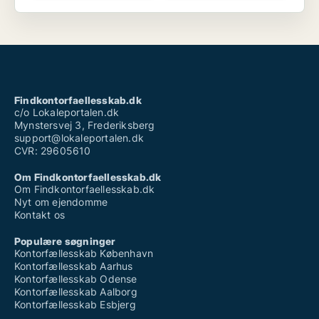
Findkontorfaellesskab.dk
c/o Lokaleportalen.dk
Mynstersvej 3, Frederiksberg
support@lokaleportalen.dk
CVR: 29605610
Om Findkontorfaellesskab.dk
Om Findkontorfaellesskab.dk
Nyt om ejendomme
Kontakt os
Populære søgninger
Kontorfællesskab København
Kontorfællesskab Aarhus
Kontorfællesskab Odense
Kontorfællesskab Aalborg
Kontorfællesskab Esbjerg