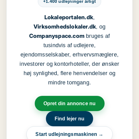
+1.400 udlejninger årligt
Lokaleportalen.dk
,
Virksomhedslokaler.dk
, og
Companyspace.com
bruges af
tusindvis af udlejere,
ejendomsselskaber, erhvervsmæglere,
investorer og kontorhoteller, der ønsker
høj synlighed, flere henvendelser og
mindre tomgang.
Opret din annonce nu
Find lejer nu
Start udlejningsmaskinen →