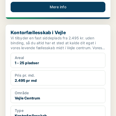
Mere info
Kontorfællesskab i Vejle
Kontorfællesskab i Vejle
Vi tilbyder en fast siddeplads fra 2.495 kr. uden
binding, så du altid har et sted at kalde dit eget i
vores levende fællesskab midt i Vejle centrum. Vores
a...
Areal
1 - 25 pladser
Pris pr. md.
2.495 pr md
Område
Vejle Centrum
Type
Kontorfællesskab