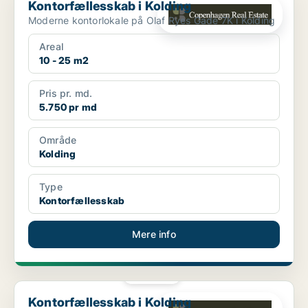
Kontorfællesskab i Kolding
Moderne kontorlokale på Olaf Ryes Gade 7K i Kolding
Areal
10 - 25 m2
Pris pr. md.
5.750 pr md
Område
Kolding
Type
Kontorfællesskab
Mere info
PLATIN
Kontorfællesskab i Kolding
Kontorfællesskab i Kolding