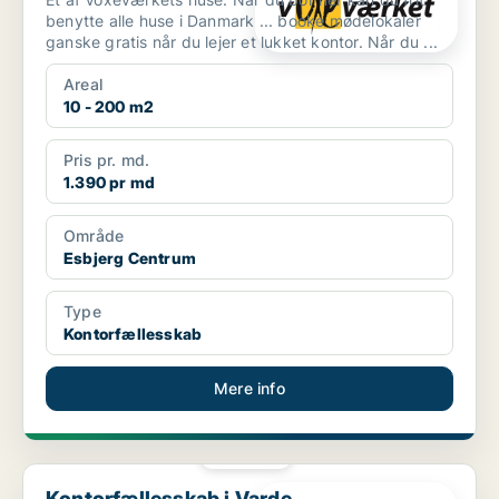
benytte alle huse i Danmark ... booke mødelokaler
ganske gratis når du lejer et lukket kontor. Når du ...
Areal
10 - 200 m2
Pris pr. md.
1.390 pr md
Område
Esbjerg Centrum
Type
Kontorfællesskab
Mere info
PLATIN
Kontorfællesskab i Varde
Kontorfællesskab i Varde