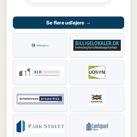
Se flere udlejere
→