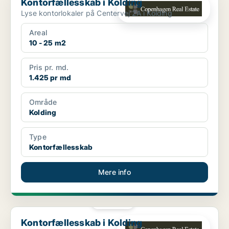
Kontorfællesskab i Kolding
Lyse kontorlokaler på Centervej 2A i Kolding
Areal
10 - 25 m2
Pris pr. md.
1.425 pr md
Område
Kolding
Type
Kontorfællesskab
Mere info
PLATIN
Kontorfællesskab i Kolding
Kontorfællesskab i Kolding