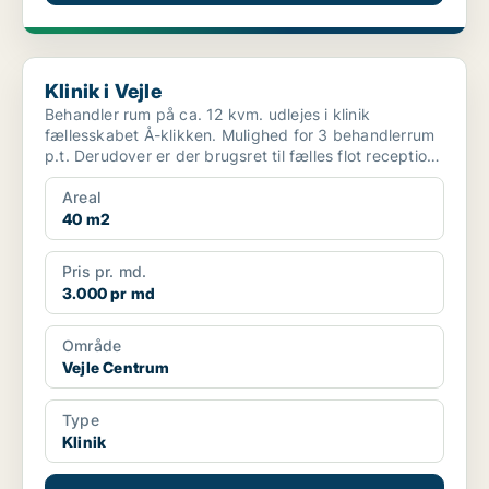
Klinik i Vejle
Klinik i Vejle
Behandler rum på ca. 12 kvm. udlejes i klinik
fællesskabet Å-klikken. Mulighed for 3 behandlerrum
p.t. Derudover er der brugsret til fælles flot reception,
...
Areal
40 m2
Pris pr. md.
3.000 pr md
Område
Vejle Centrum
Type
Klinik