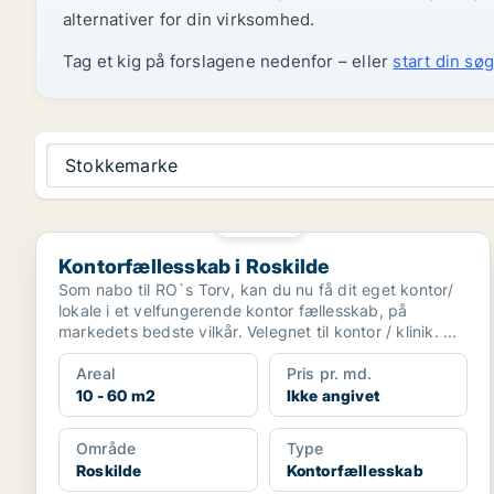
alternativer for din virksomhed.
Tag et kig på forslagene nedenfor – eller
start din søg
Stokkemarke
PLATIN
Kontorfællesskab i Roskilde
Kontorfællesskab i Roskilde
Som nabo til RO`s Torv, kan du nu få dit eget kontor/
lokale i et velfungerende kontor fællesskab, på
markedets bedste vilkår. Velegnet til kontor / klinik. ...
Areal
Pris pr. md.
10 - 60 m2
Ikke angivet
Område
Type
Roskilde
Kontorfællesskab