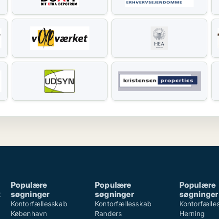
Populære
Populære
Populære
k
søgninger
søgninger
søgninger
k
Kontorfællesskab
Kontorfællesskab
Kontorfælle
København
Randers
Herning