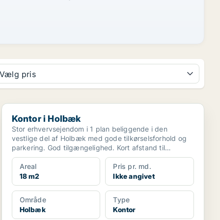
Vælg pris
Kontor i Holbæk
Kontor i Holbæk
Stor erhvervsejendom i 1 plan beliggende i den
vestlige del af Holbæk med gode tilkørselsforhold og
parkering. God tilgængelighed. Kort afstand til
offentlig...
Areal
Pris pr. md.
18 m2
Ikke angivet
Område
Type
Holbæk
Kontor