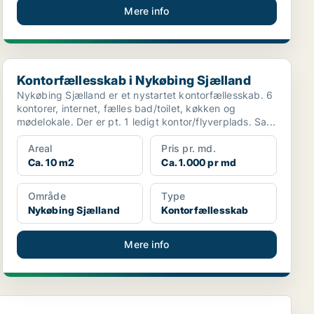
Mere info
Kontorfællesskab i Nykøbing Sjælland
Kontorfællesskab i Nykøbing Sjælland
Nykøbing Sjælland er et nystartet kontorfællesskab. 6
kontorer, internet, fælles bad/toilet, køkken og
mødelokale. Der er pt. 1 ledigt kontor/flyverplads. Sa...
Areal
Pris pr. md.
Ca. 10 m2
Ca. 1.000 pr md
Område
Type
Nykøbing Sjælland
Kontorfællesskab
Mere info