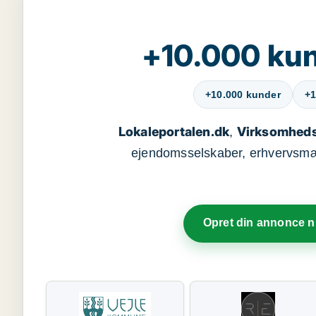
+10.000 kun
+10.000 kunder
+1
Lokaleportalen.dk
Virksomheds
,
ejendomsselskaber, erhvervsmægl
Opret din annonce 