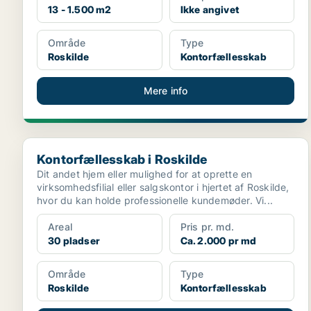
13 - 1.500 m2
Ikke angivet
Område
Type
Roskilde
Kontorfællesskab
Mere info
Kontorfællesskab i Roskilde
Kontorfællesskab i Roskilde
Dit andet hjem eller mulighed for at oprette en
virksomhedsfilial eller salgskontor i hjertet af Roskilde,
hvor du kan holde professionelle kundemøder. Vi...
Areal
Pris pr. md.
30 pladser
Ca. 2.000 pr md
Område
Type
Roskilde
Kontorfællesskab