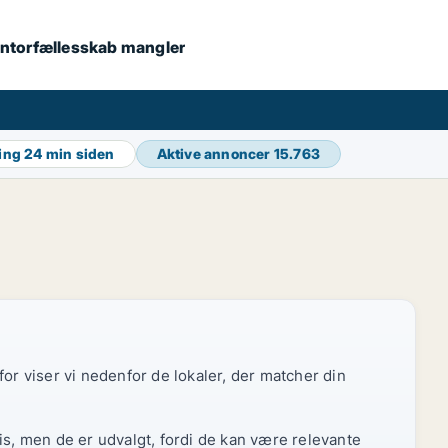
 kontorfællesskab mangler
ring
24 min siden
Aktive annoncer
15.763
or viser vi nedenfor de lokaler, der matcher din
is, men de er udvalgt, fordi de kan være relevante