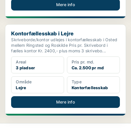
Mere info
Kontorfællesskab i Lejre
Kontorfællesskab i Lejre
Skriveborde/kontor udlejes i kontorfællesskab i Osted
mellem Ringsted og Roskilde Pris pr. Skrivebord i
fælles kontor Kr. 2400,- plus moms 3 skrivebo...
Areal
Pris pr. md.
3 pladser
Ca. 2.500 pr md
Område
Type
Lejre
Kontorfællesskab
Mere info