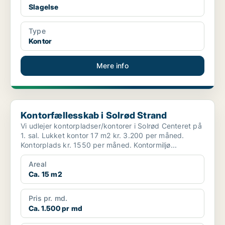
Slagelse
Type
Kontor
Mere info
Kontorfællesskab i Solrød Strand
Kontorfællesskab i Solrød Strand
Vi udlejer kontorpladser/kontorer i Solrød Centeret på
1. sal. Lukket kontor 17 m2 kr. 3.200 per måned.
Kontorplads kr. 1550 per måned. Kontormiljø...
Areal
Ca. 15 m2
Pris pr. md.
Ca. 1.500 pr md