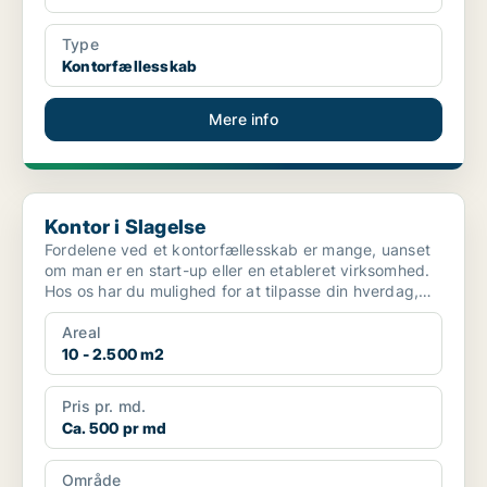
Type
Kontorfællesskab
Mere info
Kontor i Slagelse
Kontor i Slagelse
Fordelene ved et kontorfællesskab er mange, uanset
om man er en start-up eller en etableret virksomhed.
Hos os har du mulighed for at tilpasse din hverdag,
s...
Areal
10 - 2.500 m2
Pris pr. md.
Ca. 500 pr md
Område