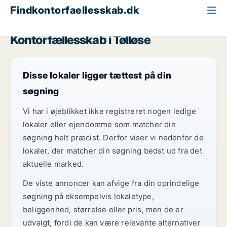
Findkontorfaellesskab.dk
Region Sjælland
Tølløse
Kontorfællesskab i Tølløse
Disse lokaler ligger tættest på din
søgning
Vi har i øjeblikket ikke registreret nogen ledige
lokaler eller ejendomme som matcher din
søgning helt præcist. Derfor viser vi nedenfor de
lokaler, der matcher din søgning bedst ud fra det
aktuelle marked.
De viste annoncer kan afvige fra din oprindelige
søgning på eksempelvis lokaletype,
beliggenhed, størrelse eller pris, men de er
udvalgt, fordi de kan være relevante alternativer