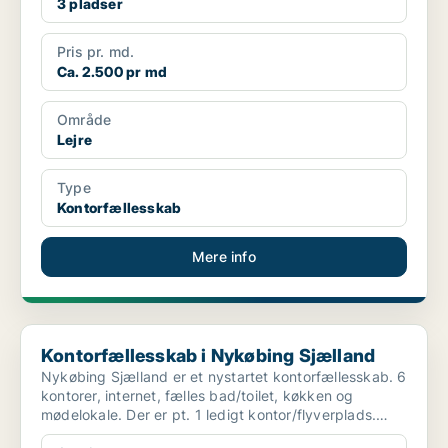
3 pladser
Pris pr. md.
Ca. 2.500 pr md
Område
Lejre
Type
Kontorfællesskab
Mere info
Kontorfællesskab i Nykøbing Sjælland
Kontorfællesskab i Nykøbing Sjælland
Nykøbing Sjælland er et nystartet kontorfællesskab. 6
kontorer, internet, fælles bad/toilet, køkken og
mødelokale. Der er pt. 1 ledigt kontor/flyverplads.
Sa...