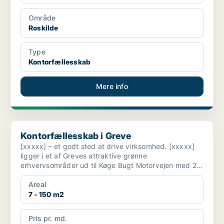
Område
Roskilde
Type
Kontorfællesskab
Mere info
Kontorfællesskab i Greve
Kontorfællesskab i Greve
[xxxxx] – et godt sted at drive virksomhed. [xxxxx]
ligger i et af Greves attraktive grønne
erhvervsområder ud til Køge Bugt Motorvejen med 20
minutters kør...
Areal
7 - 150 m2
Pris pr. md.