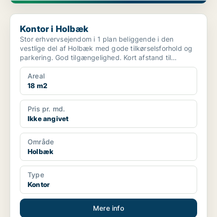
Kontor i Holbæk
Kontor i Holbæk
Stor erhvervsejendom i 1 plan beliggende i den
vestlige del af Holbæk med gode tilkørselsforhold og
parkering. God tilgængelighed. Kort afstand til
offentlig...
Areal
18 m2
Pris pr. md.
Ikke angivet
Område
Holbæk
Type
Kontor
Mere info