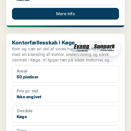
Mere info
Kontorfællesskab i Køge
Kontorfællesskab i Køge
Kom og vær en del af vores hyggelige erhvervshus
med en blanding af kontor, undervisning og klinik
centralt i Køge. Vi ligger tæt på både motorvej og
Ølby st...
Areal
50 pladser
Pris pr. md.
Ikke angivet
Område
Køge
Type