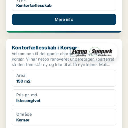
Kontorfællesskab
Mere info
Kontorfællesskab i Korsør
Kontorfællesskab i Korsør
Velkommen til det gamle charmerende sygehus i
Korsør. Vi har netop renoveret underetagen (parterre)
så den fremstår ny og klar til at få nye lejere. Muli...
Areal
150 m2
Pris pr. md.
Ikke angivet
Område
Korsør