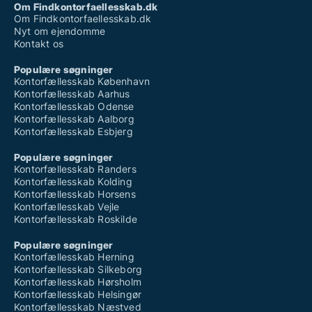
Om Findkontorfaellesskab.dk
Om Findkontorfaellesskab.dk
Nyt om ejendomme
Kontakt os
Populære søgninger
Kontorfællesskab København
Kontorfællesskab Aarhus
Kontorfællesskab Odense
Kontorfællesskab Aalborg
Kontorfællesskab Esbjerg
Populære søgninger
Kontorfællesskab Randers
Kontorfællesskab Kolding
Kontorfællesskab Horsens
Kontorfællesskab Vejle
Kontorfællesskab Roskilde
Populære søgninger
Kontorfællesskab Herning
Kontorfællesskab Silkeborg
Kontorfællesskab Hørsholm
Kontorfællesskab Helsingør
Kontorfællesskab Næstved