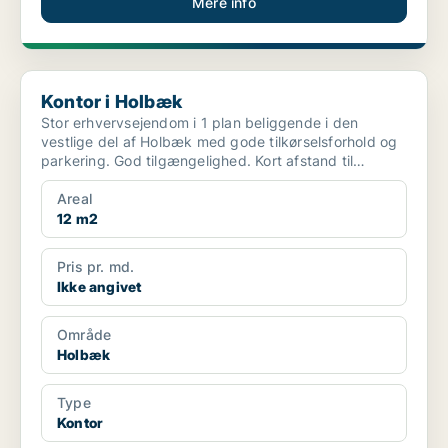
Mere info
Kontor i Holbæk
Kontor i Holbæk
Stor erhvervsejendom i 1 plan beliggende i den
vestlige del af Holbæk med gode tilkørselsforhold og
parkering. God tilgængelighed. Kort afstand til
offentlig...
Areal
12 m2
Pris pr. md.
Ikke angivet
Område
Holbæk
Type
Kontor