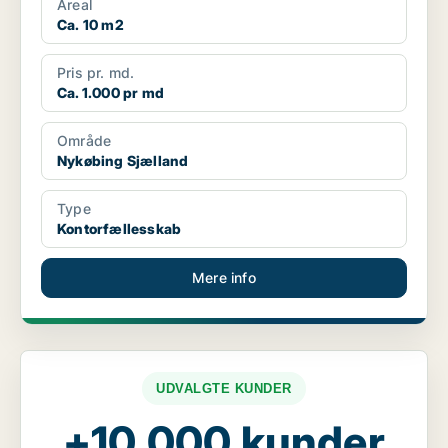
Areal
Ca. 10 m2
Pris pr. md.
Ca. 1.000 pr md
Område
Nykøbing Sjælland
Type
Kontorfællesskab
Mere info
UDVALGTE KUNDER
+10.000 kunder