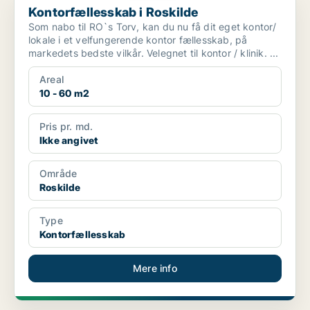
Kontorfællesskab i Roskilde
Som nabo til RO`s Torv, kan du nu få dit eget kontor/
lokale i et velfungerende kontor fællesskab, på
markedets bedste vilkår. Velegnet til kontor / klinik. ...
Areal
10 - 60 m2
Pris pr. md.
Ikke angivet
Område
Roskilde
Type
Kontorfællesskab
Mere info