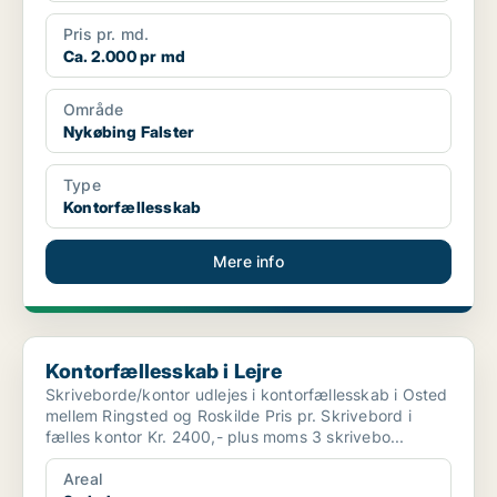
Pris pr. md.
Ca. 2.000 pr md
Område
Nykøbing Falster
Type
Kontorfællesskab
Mere info
Kontorfællesskab i Lejre
Kontorfællesskab i Lejre
Skriveborde/kontor udlejes i kontorfællesskab i Osted
mellem Ringsted og Roskilde Pris pr. Skrivebord i
fælles kontor Kr. 2400,- plus moms 3 skrivebo...
Areal