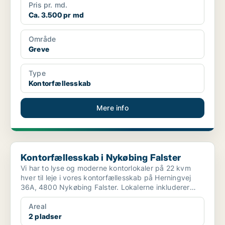
Pris pr. md.
Ca. 3.500 pr md
Område
Greve
Type
Kontorfællesskab
Mere info
Kontorfællesskab i Nykøbing Falster
Kontorfællesskab i Nykøbing Falster
Vi har to lyse og moderne kontorlokaler på 22 kvm
hver til leje i vores kontorfællesskab på Herningvej
36A, 4800 Nykøbing Falster. Lokalerne inkluderer
adgan...
Areal
2 pladser