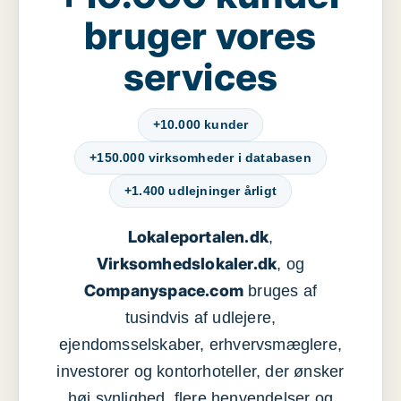
bruger vores
services
+10.000 kunder
+150.000 virksomheder i databasen
+1.400 udlejninger årligt
Lokaleportalen.dk
,
Virksomhedslokaler.dk
, og
Companyspace.com
bruges af
tusindvis af udlejere,
ejendomsselskaber, erhvervsmæglere,
investorer og kontorhoteller, der ønsker
høj synlighed, flere henvendelser og