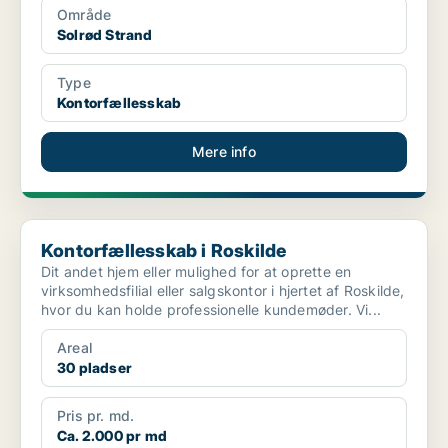
Område
Solrød Strand
Type
Kontorfællesskab
Mere info
Kontorfællesskab i Roskilde
Kontorfællesskab i Roskilde
Dit andet hjem eller mulighed for at oprette en
virksomhedsfilial eller salgskontor i hjertet af Roskilde,
hvor du kan holde professionelle kundemøder. Vi...
Areal
30 pladser
Pris pr. md.
Ca. 2.000 pr md