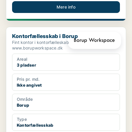
Mere info
Kontorfællesskab i Borup
Kontorfællesskab i Borup
Fint kontor i kontorfælleskab
www.borupworkspace.dk
Areal
3 pladser
Pris pr. md.
Ikke angivet
Område
Borup
Type
Kontorfællesskab