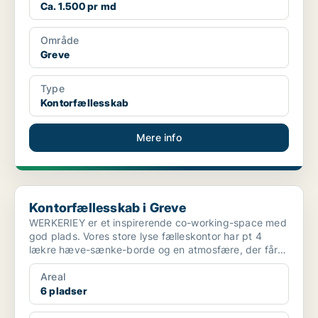
Ca. 1.500 pr md
Område
Greve
Type
Kontorfællesskab
Mere info
Kontorfællesskab i Greve
Kontorfællesskab i Greve
WERKERIEY er et inspirerende co-working-space med
god plads. Vores store lyse fælleskontor har pt 4
lækre hæve-sænke-borde og en atmosfære, der får
tingene...
Areal
6 pladser