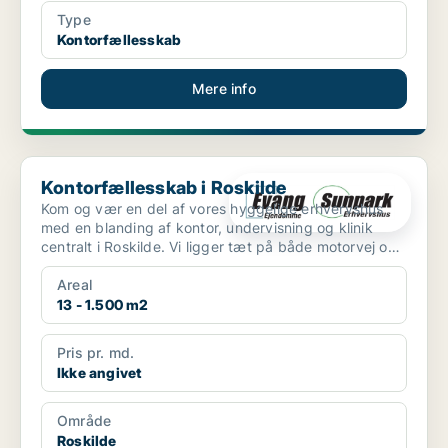
Type
Kontorfællesskab
Mere info
Kontorfællesskab i Roskilde
Kontorfællesskab i Roskilde
Kom og vær en del af vores hyggelige erhvervshus
med en blanding af kontor, undervisning og klinik
centralt i Roskilde. Vi ligger tæt på både motorvej og
Tre...
Areal
13 - 1.500 m2
Pris pr. md.
Ikke angivet
Område
Roskilde