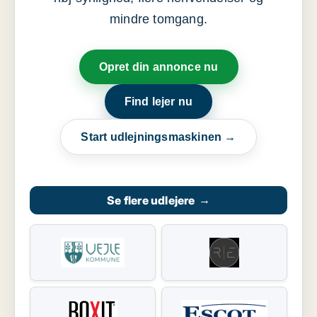
mindre tomgang.
Opret din annonce nu
Find lejer nu
Start udlejningsmaskinen →
Se flere udlejere
→