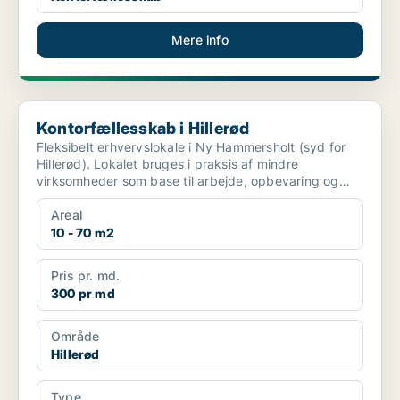
Mere info
Kontorfællesskab i Hillerød
Kontorfællesskab i Hillerød
Fleksibelt erhvervslokale i Ny Hammersholt (syd for
Hillerød). Lokalet bruges i praksis af mindre
virksomheder som base til arbejde, opbevaring og
daglig dr...
Areal
10 - 70 m2
Pris pr. md.
300 pr md
Område
Hillerød
Type