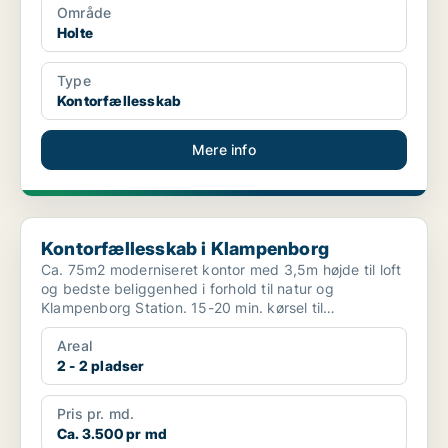
Område
Holte
Type
Kontorfællesskab
Mere info
Kontorfællesskab i Klampenborg
Kontorfællesskab i Klampenborg
Ca. 75m2 moderniseret kontor med 3,5m højde til loft
og bedste beliggenhed i forhold til natur og
Klampenborg Station. 15-20 min. kørsel til
Københavns Rådhu...
Areal
2 - 2 pladser
Pris pr. md.
Ca. 3.500 pr md