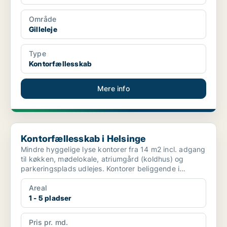
Område
Gilleleje
Type
Kontorfællesskab
Mere info
Kontorfællesskab i Helsinge
Kontorfællesskab i Helsinge
Mindre hyggelige lyse kontorer fra 14 m2 incl. adgang
til køkken, mødelokale, atriumgård (koldhus) og
parkeringsplads udlejes. Kontorer beliggende i
nærhed a...
Areal
1 - 5 pladser
Pris pr. md.