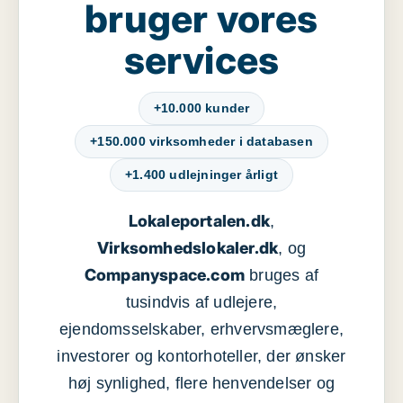
bruger vores
services
+10.000 kunder
+150.000 virksomheder i databasen
+1.400 udlejninger årligt
Lokaleportalen.dk
,
Virksomhedslokaler.dk
, og
Companyspace.com
bruges af
tusindvis af udlejere,
ejendomsselskaber, erhvervsmæglere,
investorer og kontorhoteller, der ønsker
høj synlighed, flere henvendelser og