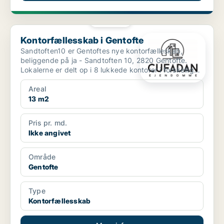
PLATIN
Kontorfællesskab i Gentofte
Kontorfællesskab i Gentofte
Sandtoften10 er Gentoftes nye kontorfælleskab,
beliggende på ja - Sandtoften 10, 2820 Gentofte.
Lokalerne er delt op i 8 lukkede kontorer i forskellige
st...
Areal
13 m2
Pris pr. md.
Ikke angivet
Område
Gentofte
Type
Kontorfællesskab