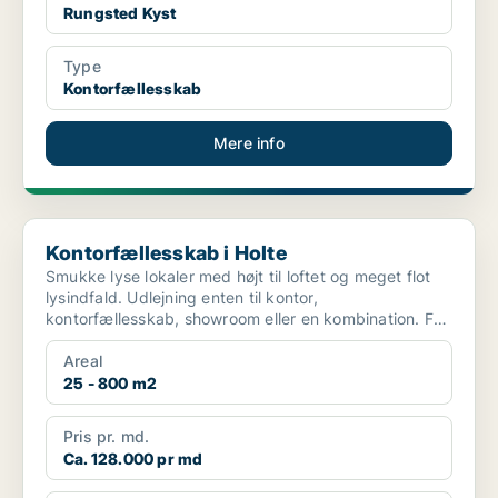
Rungsted Kyst
Type
Kontorfællesskab
Mere info
Kontorfællesskab i Holte
Kontorfællesskab i Holte
Smukke lyse lokaler med højt til loftet og meget flot
lysindfald. Udlejning enten til kontor,
kontorfællesskab, showroom eller en kombination. Fra
25 m2 til ...
Areal
25 - 800 m2
Pris pr. md.
Ca. 128.000 pr md