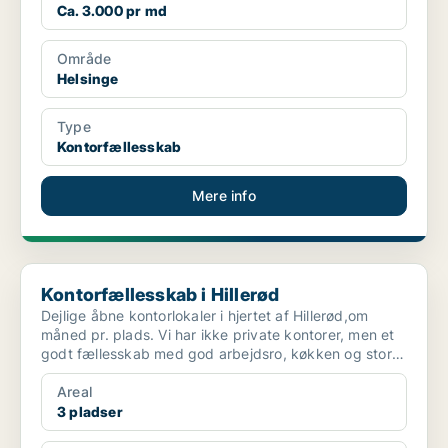
Ca. 3.000 pr md
Område
Helsinge
Type
Kontorfællesskab
Mere info
Kontorfællesskab i Hillerød
Kontorfællesskab i Hillerød
Dejlige åbne kontorlokaler i hjertet af Hillerød,om
måned pr. plads. Vi har ikke private kontorer, men et
godt fællesskab med god arbejdsro, køkken og stor
t...
Areal
3 pladser