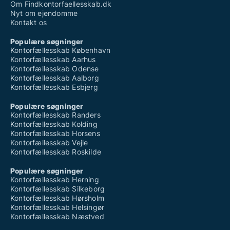
Om Findkontorfaellesskab.dk
Nyt om ejendomme
Kontakt os
Populære søgninger
Kontorfællesskab København
Kontorfællesskab Aarhus
Kontorfællesskab Odense
Kontorfællesskab Aalborg
Kontorfællesskab Esbjerg
Populære søgninger
Kontorfællesskab Randers
Kontorfællesskab Kolding
Kontorfællesskab Horsens
Kontorfællesskab Vejle
Kontorfællesskab Roskilde
Populære søgninger
Kontorfællesskab Herning
Kontorfællesskab Silkeborg
Kontorfællesskab Hørsholm
Kontorfællesskab Helsingør
Kontorfællesskab Næstved