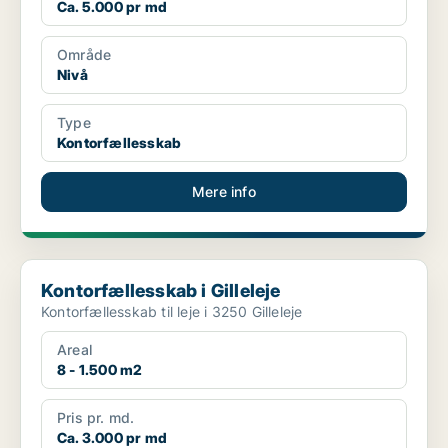
Ca. 5.000 pr md
Område
Nivå
Type
Kontorfællesskab
Mere info
Kontorfællesskab i Gilleleje
Kontorfællesskab i Gilleleje
Kontorfællesskab til leje i 3250 Gilleleje
Areal
8 - 1.500 m2
Pris pr. md.
Ca. 3.000 pr md