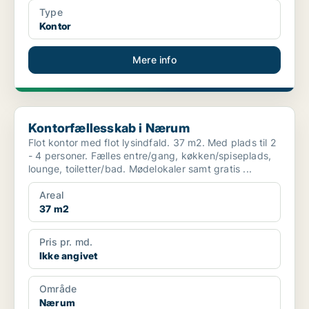
Type
Kontor
Mere info
Kontorfællesskab i Nærum
Kontorfællesskab i Nærum
Flot kontor med flot lysindfald. 37 m2. Med plads til 2
- 4 personer. Fælles entre/gang, køkken/spiseplads,
lounge, toiletter/bad. Mødelokaler samt gratis ...
Areal
37 m2
Pris pr. md.
Ikke angivet
Område
Nærum