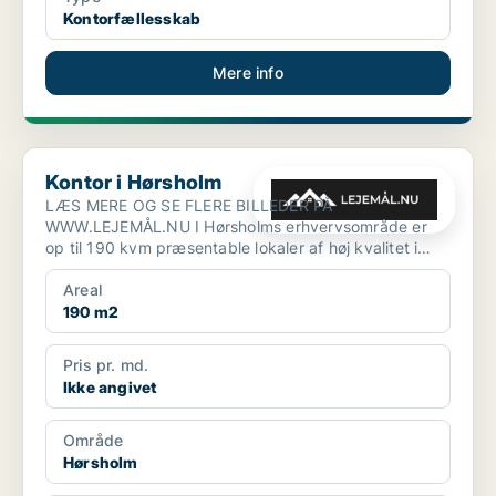
Kontorfællesskab
Mere info
Kontor i Hørsholm
Kontor i Hørsholm
LÆS MERE OG SE FLERE BILLEDER PÅ
WWW.LEJEMÅL.NU I Hørsholms erhvervsområde er
op til 190 kvm præsentable lokaler af høj kvalitet i
nylig moderniseret ejen...
Areal
190 m2
Pris pr. md.
Ikke angivet
Område
Hørsholm