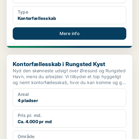
Type
Kontorfællesskab
Mere info
Kontorfællesskab i Rungsted Kyst
Kontorfællesskab i Rungsted Kyst
Nyd den skønneste udsigt over Øresund og Rungsted
Havn, mens du arbejder. Vi tilbyder et top hyggeligt
og nemt kontorfællesskab, hvor du kan komme og gå,
som...
Areal
4 pladser
Pris pr. md.
Ca. 4.000 pr md
Område