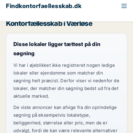
Findkontorfaellesskab.dk
Nordsjælland
Værløse
Kontorfællesskab i Værløse
Disse lokaler ligger tættest på din
søgning
Vi har i øjeblikket ikke registreret nogen ledige
lokaler eller ejendomme som matcher din
søgning helt præcist. Derfor viser vi nedenfor de
lokaler, der matcher din søgning bedst ud fra det
aktuelle marked.
De viste annoncer kan afvige fra din oprindelige
søgning på eksempelvis lokaletype,
beliggenhed, størrelse eller pris, men de er
udvalgt, fordi de kan være relevante alternativer