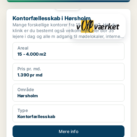
PLATIN
Kontorfællesskab i Hørsholm
Kontorfællesskab i Hørsholm
Mange forskellige kontorer fra 15 - 125 m2. Har du
klinik er du bestemt også velkommen. Her bor 35
lejere i dag og alle m adgang til mødelokaler, internet
og...
Areal
15 - 4.000 m2
Pris pr. md.
1.390 pr md
Område
Hørsholm
Type
Kontorfællesskab
Mere info