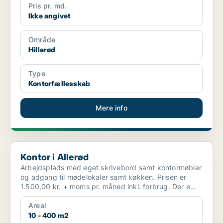
Pris pr. md.
Ikke angivet
Område
Hillerød
Type
Kontorfællesskab
Mere info
Kontor i Allerød
Kontor i Allerød
Arbejdsplads med eget skrivebord samt kontormøbler
og adgang til mødelokaler samt køkken. Prisen er
1.500,00 kr. + moms pr. måned inkl. forbrug. Der e...
Areal
10 - 400 m2