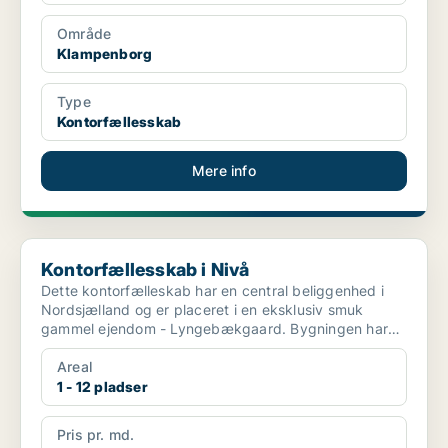
Område
Klampenborg
Type
Kontorfællesskab
Mere info
Kontorfællesskab i Nivå
Kontorfællesskab i Nivå
Dette kontorfælleskab har en central beliggenhed i
Nordsjælland og er placeret i en eksklusiv smuk
gammel ejendom - Lyngebækgaard. Bygningen har
elegante...
Areal
1 - 12 pladser
Pris pr. md.