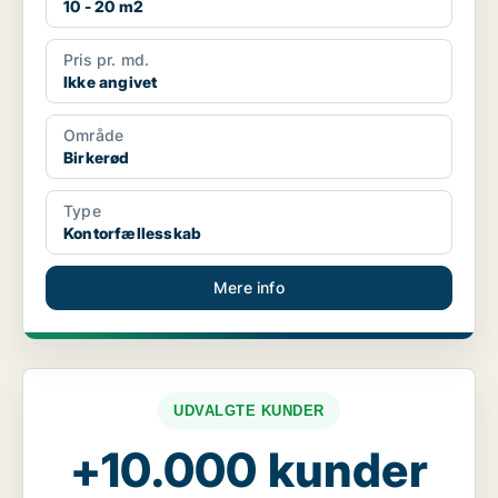
10 - 20 m2
Pris pr. md.
Ikke angivet
Område
Birkerød
Type
Kontorfællesskab
Mere info
UDVALGTE KUNDER
+10.000 kunder