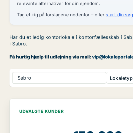
relevante alternativer for din ejendom.
Tag et kig på forslagene nedenfor – eller
start din søg
Har du et ledig kontorlokale i kontorfællesskab i Sab
i Sabro.
Få hurtig hjælp til udlejning via mail:
vip@lokaleportal
Sabro
Lokaletyp
UDVALGTE KUNDER