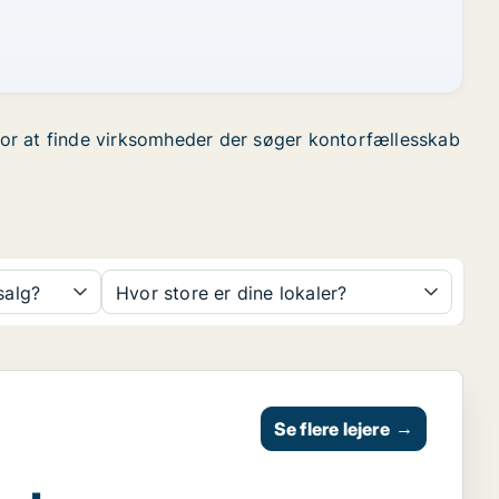
r for at finde virksomheder der søger kontorfællesskab
 salg?
Hvor store er dine lokaler?
Se flere lejere
→