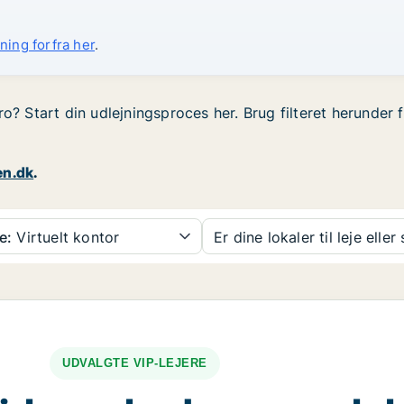
ning forfra her
.
ro? Start din udlejningsproces her. Brug filteret herunde
en.dk
.
e:
Virtuelt kontor
Er dine lokaler til leje eller
UDVALGTE VIP-LEJERE