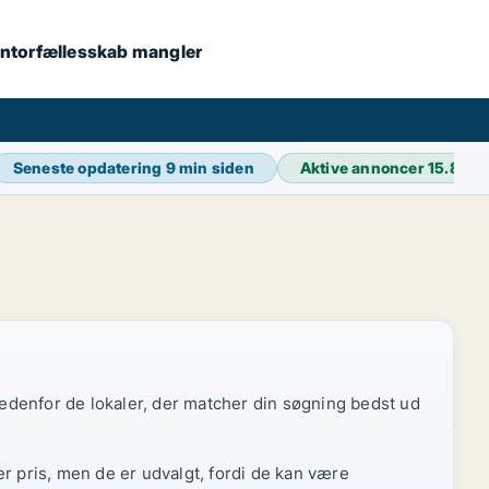
 kontorfællesskab mangler
Seneste opdatering
9 min siden
Aktive annoncer
15.835
 nedenfor de lokaler, der matcher din søgning bedst ud
r pris, men de er udvalgt, fordi de kan være