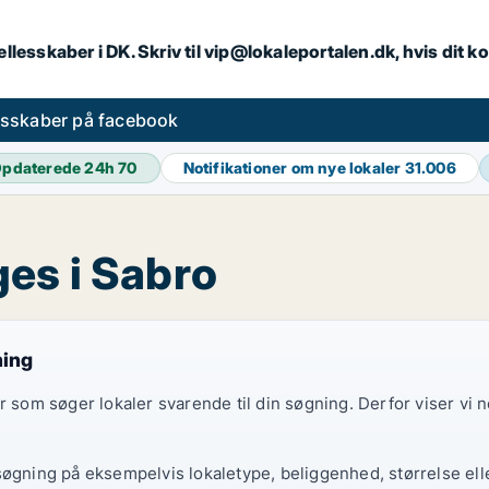
llesskaber i DK. Skriv til vip@lokaleportalen.dk, hvis dit
esskaber på facebook
pdaterede 24h
70
Notifikationer om nye lokaler
31.006
es i Sabro
ning
er som søger lokaler svarende til din søgning. Derfor viser vi
søgning på eksempelvis lokaletype, beliggenhed, størrelse elle