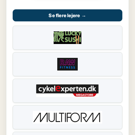
Se flere lejere
→