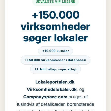
UDVALGTE VIP-LEJERE
+150.000
virksomheder
søger lokaler
+10.000 kunder
+150.000 virksomheder i databasen
+1.400 udlejninger årligt
Lokaleportalen.dk
,
Virksomhedslokaler.dk
, og
Companyspace.com
bruges af
tusindvis af detailkæder, børsnoterede