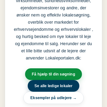
virksomheder, sundhedsvirksomheder,
ejendomsinvestorer og andre, der
ønsker nem og effektiv lokalesøgning,
overblik over markedet for
erhvervsejendomme og erhvervslokaler ,
og hurtig besked om nye lokaler til leje
og ejendomme til salg. Herunder ser du
et lille bitte udsnit af de lejere der
anvender Lokaleportalen.dk:
Få hjælp til din søgning
Se alle ledige lokaler
Eksempler på udlejere →