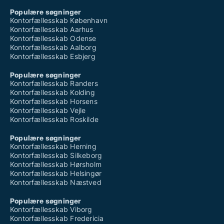
Populære søgninger
Kontorfællesskab København
Kontorfællesskab Aarhus
Kontorfællesskab Odense
Kontorfællesskab Aalborg
Kontorfællesskab Esbjerg
Populære søgninger
Kontorfællesskab Randers
Kontorfællesskab Kolding
Kontorfællesskab Horsens
Kontorfællesskab Vejle
Kontorfællesskab Roskilde
Populære søgninger
Kontorfællesskab Herning
Kontorfællesskab Silkeborg
Kontorfællesskab Hørsholm
Kontorfællesskab Helsingør
Kontorfællesskab Næstved
Populære søgninger
Kontorfællesskab Viborg
Kontorfællesskab Fredericia