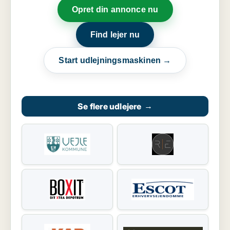
Opret din annonce nu
Find lejer nu
Start udlejningsmaskinen →
Se flere udlejere
→