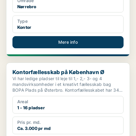
Område
Nørrebro
Type
Kontor
Mere info
Kontorfællesskab på København Ø
Kontorfællesskab på København Ø
Vi har ledige pladser til leje til 1,- 2,- 3- og 4
mandsvirksomheder i et kreativt fællesskab bag
BOPA Plads på Østerbro. Kontorfællesskabet har 34
plads...
Areal
1 - 16 pladser
Pris pr. md.
Ca. 3.000 pr md