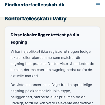
Findkontorfaellesskab.dk
København
Valby
Kontorfællesskab i Valby
Disse lokaler ligger tættest på din
søgning
Vi har i øjeblikket ikke registreret nogen ledige
lokaler eller ejendomme som matcher din
søgning helt præcist. Derfor viser vi nedenfor de
lokaler, der matcher din søgning bedst ud fra det
aktuelle marked.
De viste annoncer kan afvige fra din oprindelige
søgning på eksempelvis lokaletype,
beliggenhed, størrelse eller pris, men de er
udvalgt, fordi de kan være relevante alternativer