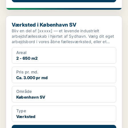
Værksted i København SV
Værksted i København SV
Bliv en del af [xxxxx] — et levende industrielt
arbejdsfællesskab i hjertet af Sydhavn. Vælg dit eget
arbejdsbord i vores åbne fællesværksted, eller et
priva...
Areal
2 - 650 m2
Pris pr. md.
Ca. 3.000 pr md
Område
København SV
Type
Værksted