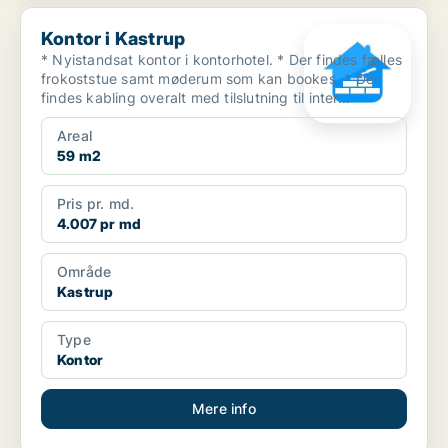
Kontor i Kastrup
Kontor i Kastrup
* Nyistandsat kontor i kontorhotel. * Der findes fælles
frokoststue samt møderum som kan bookes. * Der
findes kabling overalt med tilslutning til inter...
Areal
59 m2
Pris pr. md.
4.007 pr md
Område
Kastrup
Type
Kontor
Mere info