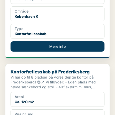
Område
København K
Type
Kontorfællesskab
Mere info
Kontorfællesskab på Frederiksberg
Kontorfællesskab på Frederiksberg
Vi har op til 8 pladser på vores dejlige kontor på
Frederiksberg! 😄📍 Vi tilbyder: - Egen plads med
hæve sænkebord og stol. - 49” skærm m. mus,
headset...
Areal
Ca. 120 m2
Pris pr. md.