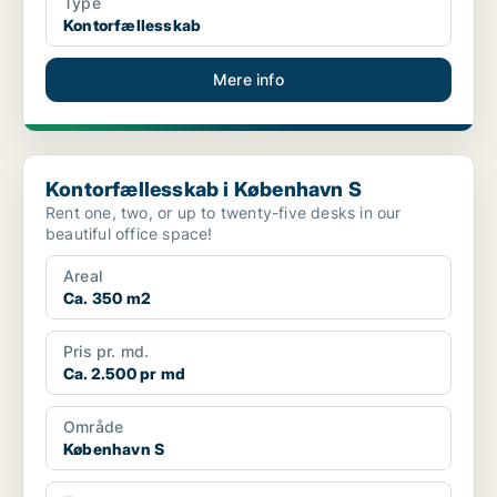
Type
Kontorfællesskab
Mere info
Kontorfællesskab i København S
Kontorfællesskab i København S
Rent one, two, or up to twenty-five desks in our
beautiful office space!
Areal
Ca. 350 m2
Pris pr. md.
Ca. 2.500 pr md
Område
København S