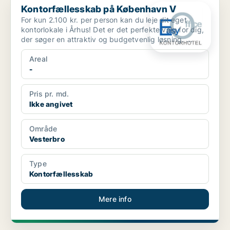
Kontorfællesskab på København V
For kun 2.100 kr. per person kan du leje dit eget
kontorlokale i Århus! Det er det perfekte valg for dig,
der søger en attraktiv og budgetvenlig løsning. ...
Areal
-
Pris pr. md.
Ikke angivet
Område
Vesterbro
Type
Kontorfællesskab
Mere info