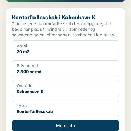
Kontorfællesskab i København K
Kontorfællesskab i København K
Tinnitus er et kontorfællesskab i Holberggade, der
både har plads til mindre virksomheder og
selvstændige enkeltmandsvirksomheder. Lige nu har
vi et par e...
Areal
20 m2
Pris pr. md.
2.300 pr md
Område
København K
Type
Kontorfællesskab
Mere info