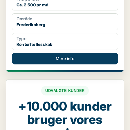
Ca. 2.500 pr md
Område
Frederiksberg
Type
Kontorfællesskab
Mere info
UDVALGTE KUNDER
+10.000 kunder
bruger vores