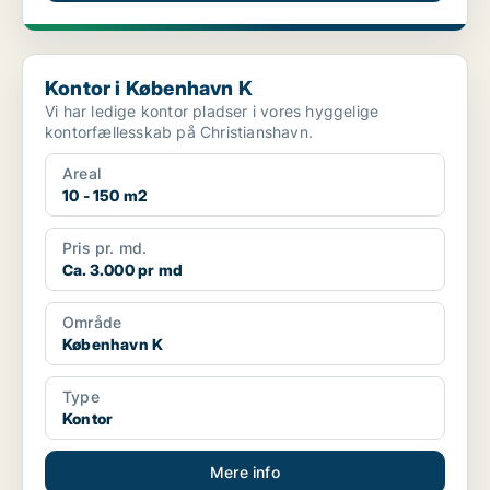
Kontor i København K
Kontor i København K
Vi har ledige kontor pladser i vores hyggelige
kontorfællesskab på Christianshavn.
Areal
10 - 150 m2
Pris pr. md.
Ca. 3.000 pr md
Område
København K
Type
Kontor
Mere info