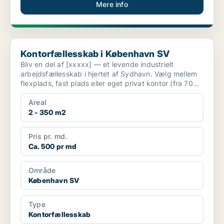
Mere info
Kontorfællesskab i København SV
Kontorfællesskab i København SV
Bliv en del af [xxxxx] — et levende industrielt
arbejdsfællesskab i hjertet af Sydhavn. Vælg mellem
flexplads, fast plads eller eget privat kontor (fra 700
k...
Areal
2 - 350 m2
Pris pr. md.
Ca. 500 pr md
Område
København SV
Type
Kontorfællesskab