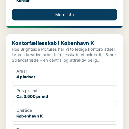
Kontor
Mere info
Kontorfællesskab i København K
Kontorfællesskab i København K
Hos Brightside Pictures har vi to ledige kontorpladser
i vores kreative arbejdsfællesskab. Vi holder til i Store
Strandstræde – en central og attraktiv belig...
Areal
4 pladser
Pris pr. md.
Ca. 3.500 pr md
Område
København K