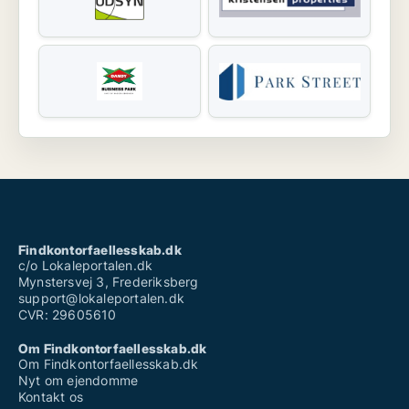
Findkontorfaellesskab.dk
c/o Lokaleportalen.dk
Mynstersvej 3, Frederiksberg
support@lokaleportalen.dk
CVR: 29605610
Om Findkontorfaellesskab.dk
Om Findkontorfaellesskab.dk
Nyt om ejendomme
Kontakt os