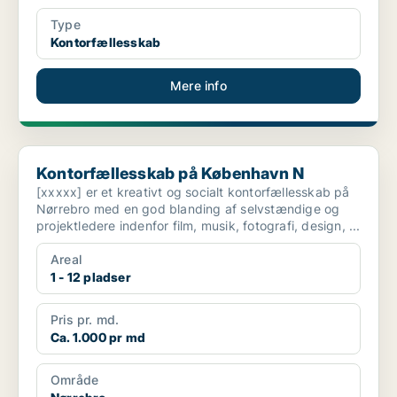
Type
Kontorfællesskab
Mere info
Kontorfællesskab på København N
Kontorfællesskab på København N
[xxxxx] er et kreativt og socialt kontorfællesskab på
Nørrebro med en god blanding af selvstændige og
projektledere indenfor film, musik, fotografi, design, ...
Areal
1 - 12 pladser
Pris pr. md.
Ca. 1.000 pr md
Område