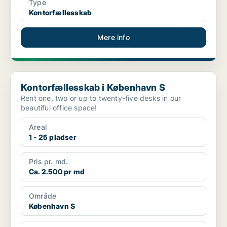
Type
Kontorfællesskab
Mere info
Kontorfællesskab i København S
Kontorfællesskab i København S
Rent one, two or up to twenty-five desks in our
beautiful office space!
Areal
1 - 25 pladser
Pris pr. md.
Ca. 2.500 pr md
Område
København S