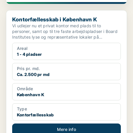
Kontorfællesskab i København K
Kontorfællesskab i København K
Vi udlejer nu et privat kontor med plads til to
personer, samt op til tre faste arbejdspladser i Board
Institutes lyse og repræsentative lokaler på
Amaliegad...
Areal
1 - 4 pladser
Pris pr. md.
Ca. 2.500 pr md
Område
København K
Type
Kontorfællesskab
Mere info