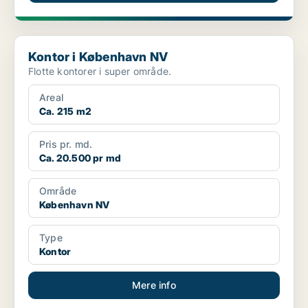
Kontor i København NV
Kontor i København NV
Flotte kontorer i super område.
Areal
Ca. 215 m2
Pris pr. md.
Ca. 20.500 pr md
Område
København NV
Type
Kontor
Mere info