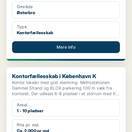
Område
Østerbro
Type
Kontorfællesskab
Mere info
Kontorfællesskab i København K
Kontorfællesskab i København K
Kontor lokaler med god stemning. Metrostationen
Gammel Strand og BLOX parkering 100 m væk fra
kontoret. Der udlejes 6-8 pladser i et storrum med fri
benyt...
Areal
1 - 10 pladser
Pris pr. md.
Ca. 2.000 pr md