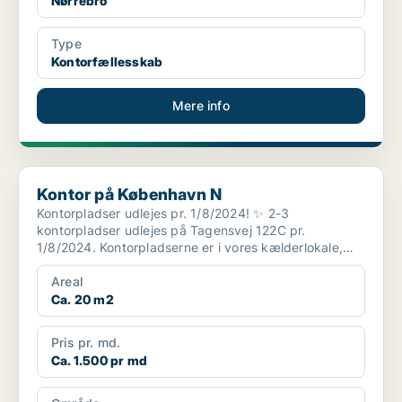
Nørrebro
Type
Kontorfællesskab
Mere info
Kontor på København N
Kontor på København N
Kontorpladser udlejes pr. 1/8/2024! ✨ 2-3
kontorpladser udlejes på Tagensvej 122C pr.
1/8/2024. Kontorpladserne er i vores kælderlokale,
som er 20 kvm. ...
Areal
Ca. 20 m2
Pris pr. md.
Ca. 1.500 pr md