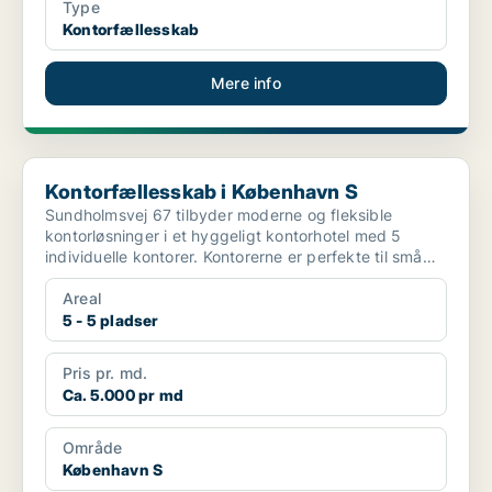
Type
Kontorfællesskab
Mere info
Kontorfællesskab i København S
Kontorfællesskab i København S
Sundholmsvej 67 tilbyder moderne og fleksible
kontorløsninger i et hyggeligt kontorhotel med 5
individuelle kontorer. Kontorerne er perfekte til små
virksomh...
Areal
5 - 5 pladser
Pris pr. md.
Ca. 5.000 pr md
Område
København S