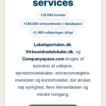
services
+10.000 kunder
+150.000 virksomheder i databasen
+1.400 udlejninger årligt
Lokaleportalen.dk
,
Virksomhedslokaler.dk
, og
Companyspace.com
bruges af
tusindvis af udlejere,
ejendomsselskaber, erhvervsmæglere,
investorer og kontorhoteller, der ønsker
høj synlighed, flere henvendelser og
mindre tomgang.